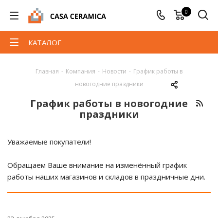
0
КАТАЛОГ
Главная
-
Компания
-
Новости
-
График работы в
новогодние праздники
График работы в новогодние
праздники
Уважаемые покупатели!
Обращаем Ваше внимание на изменённый график
работы наших магазинов и складов в праздничные дни.