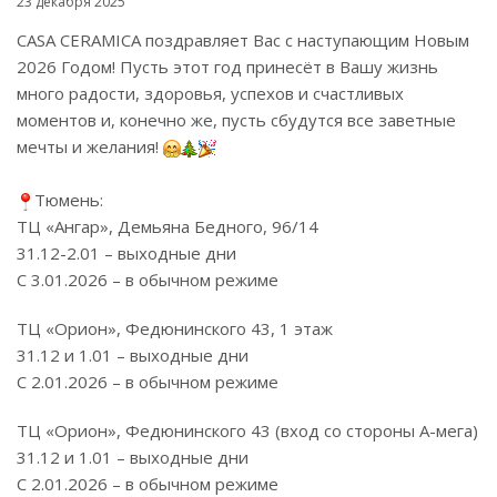
23 декабря 2025
CASA CERAMICA поздравляет Вас с наступающим Новым
2026 Годом! Пусть этот год принесёт в Вашу жизнь
много радости, здоровья, успехов и счастливых
моментов и, конечно же, пусть сбудутся все заветные
мечты и желания!
Тюмень:
ТЦ «Ангар», Демьяна Бедного, 96/14
31.12-2.01 – выходные дни
С 3.01.2026 – в обычном режиме
ТЦ «Орион», Федюнинского 43, 1 этаж
31.12 и 1.01 – выходные дни
С 2.01.2026 – в обычном режиме
ТЦ «Орион», Федюнинского 43 (вход со стороны А-мега)
31.12 и 1.01 – выходные дни
С 2.01.2026 – в обычном режиме